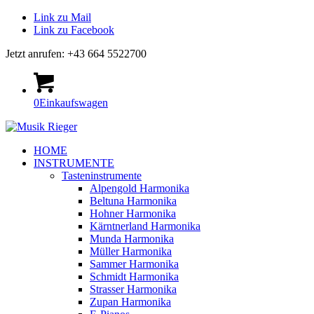
Link zu Mail
Link zu Facebook
Jetzt anrufen: +43 664 5522700
0
Einkaufswagen
HOME
INSTRUMENTE
Tasteninstrumente
Alpengold Harmonika
Beltuna Harmonika
Hohner Harmonika
Kärntnerland Harmonika
Munda Harmonika
Müller Harmonika
Sammer Harmonika
Schmidt Harmonika
Strasser Harmonika
Zupan Harmonika