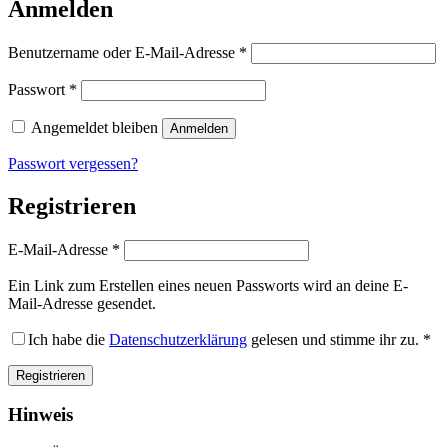
Anmelden
Erforderlich
Benutzername oder E-Mail-Adresse
*
Erforderlich
Passwort
*
Angemeldet bleiben
Anmelden
Passwort vergessen?
Registrieren
Erforderlich
E-Mail-Adresse
*
Ein Link zum Erstellen eines neuen Passworts wird an deine E-
Mail-Adresse gesendet.
Ich habe die
Datenschutzerklärung
gelesen und stimme ihr zu.
*
Registrieren
Hinweis