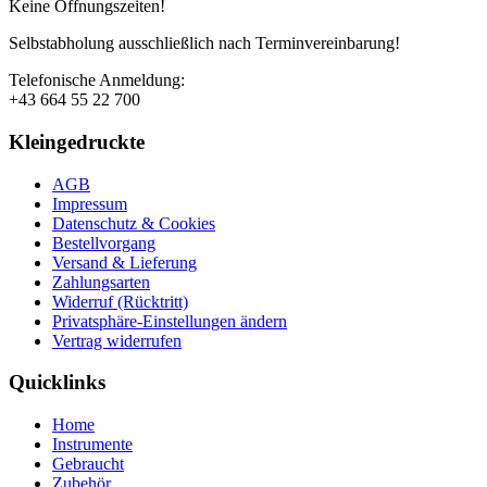
Keine Öffnungszeiten!
Selbstabholung ausschließlich nach Terminvereinbarung!
Telefonische Anmeldung:
+43 664 55 22 700
Kleingedruckte
AGB
Impressum
Datenschutz & Cookies
Bestellvorgang
Versand & Lieferung
Zahlungsarten
Widerruf (Rücktritt)
Privatsphäre-Einstellungen ändern
Vertrag widerrufen
Quicklinks
Home
Instrumente
Gebraucht
Zubehör