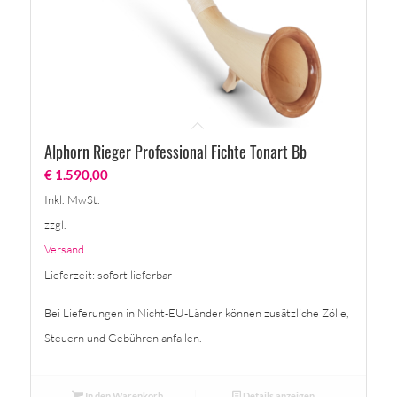
Alphorn Rieger Professional Fichte Tonart Bb
€
1.590,00
Inkl. MwSt.
zzgl.
Versand
Lieferzeit: sofort lieferbar
Bei Lieferungen in Nicht-EU-Länder können zusätzliche Zölle,
Steuern und Gebühren anfallen.
In den Warenkorb
Details anzeigen