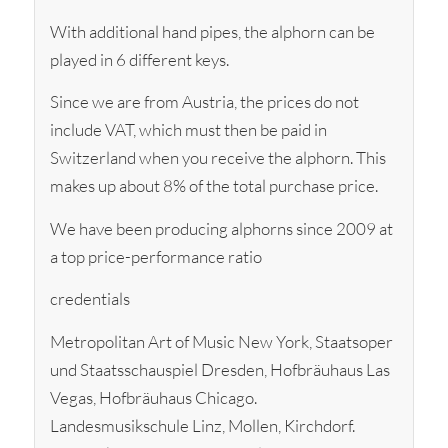
With additional hand pipes, the alphorn can be
played in 6 different keys.
Since we are from Austria, the prices do not
include VAT, which must then be paid in
Switzerland when you receive the alphorn. This
makes up about 8% of the total purchase price.
We have been producing alphorns since 2009 at
a top price-performance ratio
credentials
Metropolitan Art of Music New York, Staatsoper
und Staatsschauspiel Dresden, Hofbräuhaus Las
Vegas, Hofbräuhaus Chicago.
Landesmusikschule Linz, Mollen, Kirchdorf.