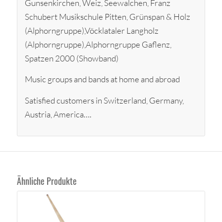
Gunsenkirchen, Weiz, Seewalchen, Franz
Schubert Musikschule Pitten, Grünspan & Holz
(Alphorngruppe),Vöcklataler Langholz
(Alphorngruppe),Alphorngruppe Gaflenz,
Spatzen 2000 (Showband)
Music groups and bands at home and abroad
Satisfied customers in Switzerland, Germany,
Austria, America….
Ähnliche Produkte