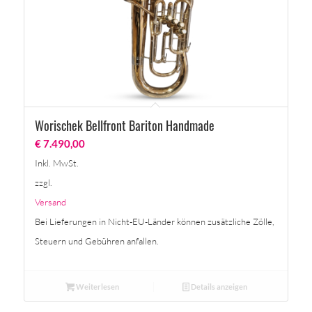
Worischek Bellfront Bariton Handmade
€
7.490,00
Inkl. MwSt.
zzgl.
Versand
Bei Lieferungen in Nicht-EU-Länder können zusätzliche Zölle,
Steuern und Gebühren anfallen.
Weiterlesen
Details anzeigen