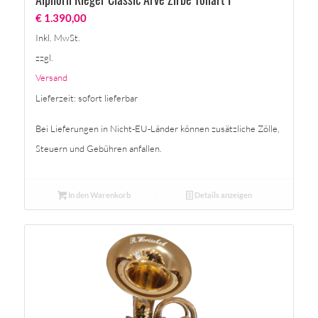
€
1.390,00
Inkl. MwSt.
zzgl.
Versand
Lieferzeit: sofort lieferbar
Bei Lieferungen in Nicht-EU-Länder können zusätzliche Zölle,
Steuern und Gebühren anfallen.
In den Warenkorb
Details anzeigen