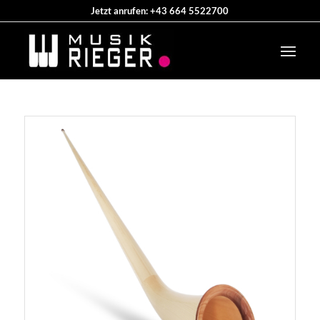
Jetzt anrufen: +43 664 5522700