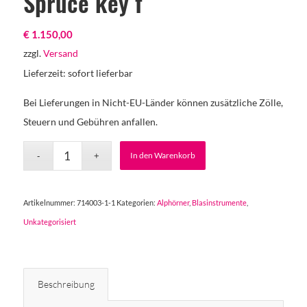
Spruce key f
€
1.150,00
zzgl.
Versand
Lieferzeit: sofort lieferbar
Bei Lieferungen in Nicht-EU-Länder können zusätzliche Zölle,
Steuern und Gebühren anfallen.
In den Warenkorb
Artikelnummer:
714003-1-1
Kategorien:
Alphörner
,
Blasinstrumente
,
Unkategorisiert
Beschreibung