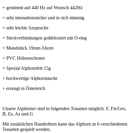
+ gestimmt auf 440 Hz auf Wunsch 442Hz
+ sehr intonationssicher und in sich stimmig
+ sehr leichte Ansprache
+ Steckverbindungen goldeloxiert mit O-ring
+ Mundstück 19mm Ahorn
+ PVC Hülsenschoner
+ Spezial Alphornfett 15g
+ hochwertige Alphorntasche
+ erzeugt in Österreich
Unsere Alphörner sind in folgenden Tonarten möglich. F, Fis/Ges,
B, Es, As und G
Mit zusätzlichen Handrohren kann das Alphorn in 6 verschiedenen
Tonarten gespielt werden.