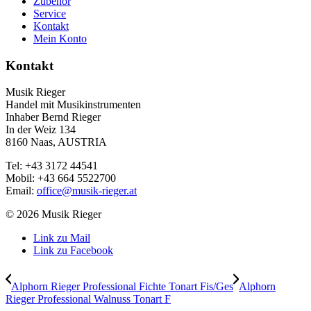
Zubehör
Service
Kontakt
Mein Konto
Kontakt
Musik Rieger
Handel mit Musikinstrumenten
Inhaber Bernd Rieger
In der Weiz 134
8160 Naas, AUSTRIA
Tel: +43 3172 44541
Mobil: +43 664 5522700
Email:
office@musik-rieger.at
© 2026 Musik Rieger
Link zu Mail
Link zu Facebook
Alphorn Rieger Professional Fichte Tonart Fis/Ges
Alphorn
Rieger Professional Walnuss Tonart F