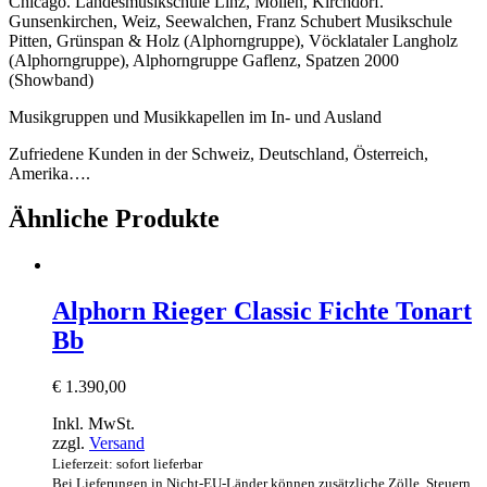
Chicago. Landesmusikschule Linz, Mollen, Kirchdorf.
Gunsenkirchen, Weiz, Seewalchen, Franz Schubert Musikschule
Pitten, Grünspan & Holz (Alphorngruppe), Vöcklataler Langholz
(Alphorngruppe), Alphorngruppe Gaflenz, Spatzen 2000
(Showband)
Musikgruppen und Musikkapellen im In- und Ausland
Zufriedene Kunden in der Schweiz, Deutschland, Österreich,
Amerika….
Ähnliche Produkte
Alphorn Rieger Classic Fichte Tonart
Bb
€
1.390,00
Inkl. MwSt.
zzgl.
Versand
Lieferzeit: sofort lieferbar
Bei Lieferungen in Nicht-EU-Länder können zusätzliche Zölle, Steuern