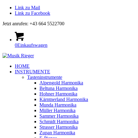
Link zu Mail
Link zu Facebook
Jetzt anrufen: +43 664 5522700
0
Einkaufswagen
HOME
INSTRUMENTE
Tasteninstrumente
Alpengold Harmonika
Beltuna Harmonika
Hohner Harmonika
Kärntnerland Harmonika
Munda Harmonika
Müller Harmonika
Sammer Harmonika
Schmidt Harmonika
Strasser Harmonika
Zupan Harmonika