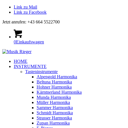
Link zu Mail
Link zu Facebook
Jetzt anrufen: +43 664 5522700
0
Einkaufswagen
HOME
INSTRUMENTE
Tasteninstrumente
Alpengold Harmonika
Beltuna Harmonika
Hohner Harmonika
Kärntnerland Harmonika
Munda Harmonika
Müller Harmonika
Sammer Harmonika
Schmidt Harmonika
Strasser Harmonika
Zupan Harmonika