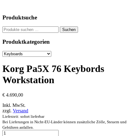
Produktsuche
Suchen
Suchen
nach:
Produktkategorien
Korg Pa5X 76 Keybords
Workstation
€
4.690,00
Inkl. MwSt.
zzgl.
Versand
Lieferzeit: sofort lieferbar
Bei Lieferungen in Nicht-EU-Länder können zusätzliche Zölle, Steuern und
Gebühren anfallen.
Korg