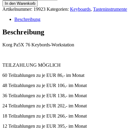
Pa5X
In den Warenkorb
76
Artikelnummer:
19923
Kategorien:
Keyboards
,
Tasteninstrumente
Keybords
Workstation
Beschreibung
Menge
Beschreibung
Korg Pa5X 76 Keybords-Workstation
TEILZAHLUNG MÖGLICH
60 Teilzahlungen zu je EUR 86,- im Monat
48 Teilzahlungen zu je EUR 106,- im Monat
36 Teilzahlungen zu je EUR 138,- im Monat
24 Teilzahlungen zu je EUR 202,- im Monat
18 Teilzahlungen zu je EUR 266,- im Monat
12 Teilzahlungen zu je EUR 395,- im Monat