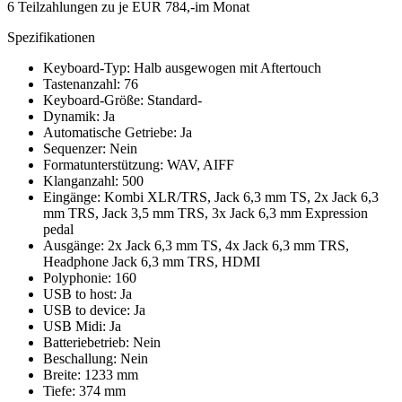
6 Teilzahlungen zu je EUR 784,-im Monat
Spezifikationen
Keyboard-Typ: Halb ausgewogen mit Aftertouch
Tastenanzahl: 76
Keyboard-Größe: Standard-
Dynamik: Ja
Automatische Getriebe: Ja
Sequenzer: Nein
Formatunterstützung: WAV, AIFF
Klanganzahl: 500
Eingänge: Kombi XLR/TRS, Jack 6,3 mm TS, 2x Jack 6,3
mm TRS, Jack 3,5 mm TRS, 3x Jack 6,3 mm Expression
pedal
Ausgänge: 2x Jack 6,3 mm TS, 4x Jack 6,3 mm TRS,
Headphone Jack 6,3 mm TRS, HDMI
Polyphonie: 160
USB to host: Ja
USB to device: Ja
USB Midi: Ja
Batteriebetrieb: Nein
Beschallung: Nein
Breite: 1233 mm
Tiefe: 374 mm