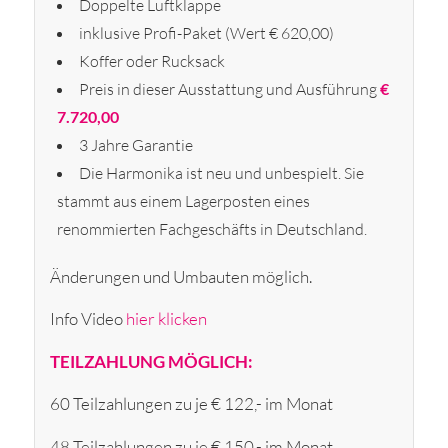
Doppelte Luftklappe
inklusive Profi-Paket (Wert € 620,00)
Koffer oder Rucksack
Preis in dieser Ausstattung und Ausführung
€
7.720,00
3 Jahre Garantie
Die Harmonika ist neu und unbespielt. Sie
stammt aus einem Lagerposten eines
renommierten Fachgeschäfts in Deutschland.
Änderungen und Umbauten möglich.
Info Video
hier klicken
TEILZAHLUNG MÖGLICH:
60 Teilzahlungen zu je € 122,- im Monat
48 Teilzahlungen zu je € 150,- im Monat