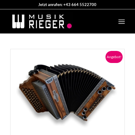
Jetzt anrufen: +43 664 5522700
Angebot!