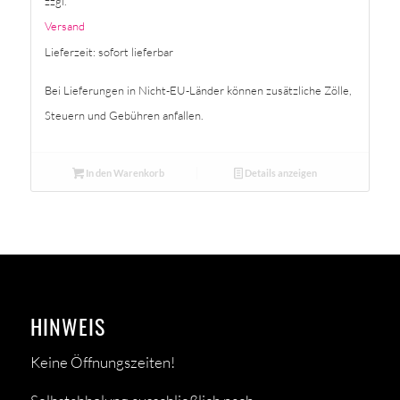
zzgl.
Versand
Lieferzeit: sofort lieferbar
Bei Lieferungen in Nicht-EU-Länder können zusätzliche Zölle,
Steuern und Gebühren anfallen.
In den Warenkorb
Details anzeigen
HINWEIS
Keine Öffnungszeiten!