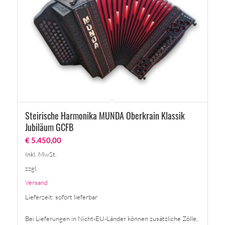
Steirische Harmonika MUNDA Oberkrain Klassik
Jubiläum GCFB
€
5.450,00
Inkl. MwSt.
zzgl.
Versand
Lieferzeit: sofort lieferbar
Bei Lieferungen in Nicht-EU-Länder können zusätzliche Zölle,