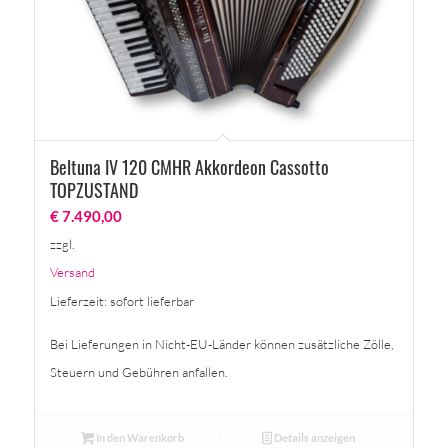
Beltuna IV 120 CMHR Akkordeon Cassotto
TOPZUSTAND
€
7.490,00
zzgl.
Versand
Lieferzeit: sofort lieferbar
Bei Lieferungen in Nicht-EU-Länder können zusätzliche Zölle,
Steuern und Gebühren anfallen.
In den Warenkorb
Details anzeigen