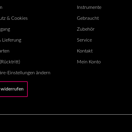
m
Instrumente
utz & Cookies
Gebraucht
rgang
Zubehör
 Lieferung
Service
arten
Kontakt
Rücktritt)
Mein Konto
äre-Einstellungen ändern
 widerrufen