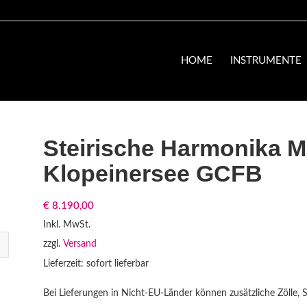
HOME
INSTRUMENTE
Steirische Harmonika M
Klopeinersee GCFB
€
8.190,00
Inkl. MwSt.
zzgl.
Versand
Lieferzeit: sofort lieferbar
Bei Lieferungen in Nicht-EU-Länder können zusätzliche Zölle, 