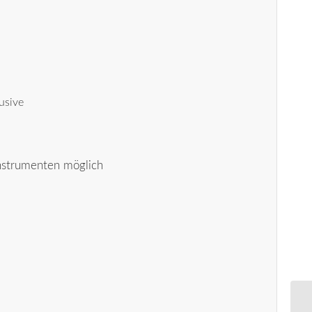
usive
nstrumenten möglich