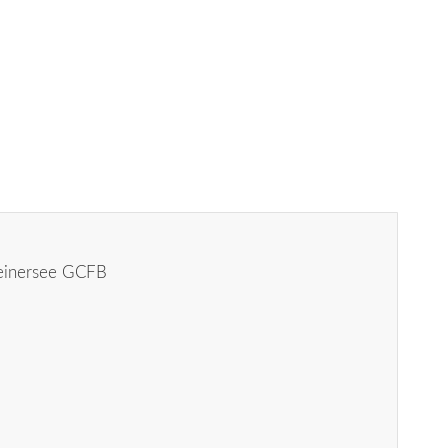
peinersee GCFB