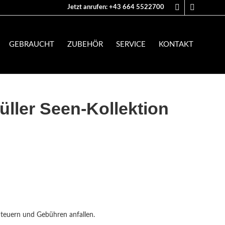
Jetzt anrufen: +43 664 5522700
GEBRAUCHT
ZUBEHÖR
SERVICE
KONTAKT
üller Seen-Kollektion
Steuern und Gebühren anfallen.