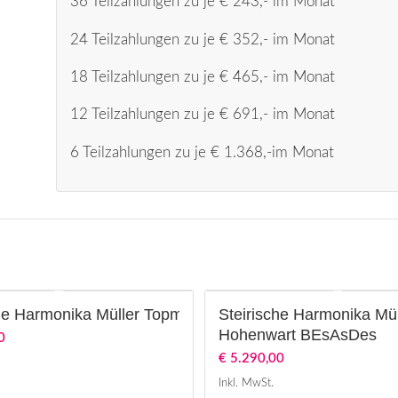
36 Teilzahlungen zu je € 243,- im Monat
24 Teilzahlungen zu je € 352,- im Monat
18 Teilzahlungen zu je € 465,- im Monat
12 Teilzahlungen zu je € 691,- im Monat
6 Teilzahlungen zu je € 1.368,-im Monat
che Harmonika Müller Topmodell Drautal GCFB
Steirische Harmonika Mül
Hohenwart BEsAsDes
0
€
5.290,00
Inkl. MwSt.