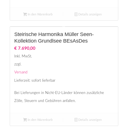
In den Warenkorb
Details anzeigen
Steirische Harmonika Müller Seen-
Kollektion Grundlsee BEsAsDes
€
7.690,00
Inkl. MwSt.
zzgl.
Versand
Lieferzeit: sofort lieferbar
Bei Lieferungen in Nicht-EU-Länder können zusätzliche
Zölle, Steuern und Gebühren anfallen.
In den Warenkorb
Details anzeigen