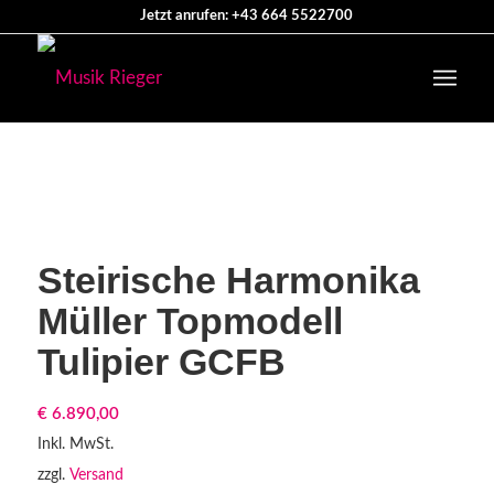
Jetzt anrufen: +43 664 5522700
Steirische Harmonika
Müller Topmodell
Tulipier GCFB
€
6.890,00
Inkl. MwSt.
zzgl.
Versand