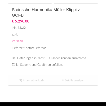
Steirische Harmonika Müller Klippitz
GCFB
€
5.290,00
Inkl. MwSt.
zzgl.
Versand
Lieferzeit: sofort lieferbar
Bei Lieferungen in Nicht-EU-Länder können zusätzliche
Zölle, Steuern und Gebühren anfallen.
In den Warenkorb
Details anzeigen