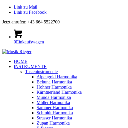
Link zu Mail
Link zu Facebook
Jetzt anrufen: +43 664 5522700
0
Einkaufswagen
HOME
INSTRUMENTE
Tasteninstrumente
Alpengold Harmonika
Beltuna Harmonika
Hohner Harmonika
Kärntnerland Harmonika
Munda Harmonika
Müller Harmonika
Sammer Harmonika
Schmidt Harmonika
Strasser Harmonika
Zupan Harmonika