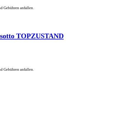
nd Gebühren anfallen.
assotto TOPZUSTAND
nd Gebühren anfallen.