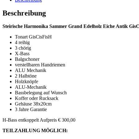
Beschreibung
Steirische Harmonika Sammer Grand Edelholz Eiche Antik GisC
Tonart GisCisFisH
4 reihig
3 chörig
X-Bass
Balgschoner
verstellbaren Handriemen
ALU Mechanik
2 Halbtöne
Holzknöpfe
ALU-Mechanik
Bassbelegung auf Wunsch
Koffer oder Rucksack
Gehäuse 38x20cm
3 Jahre Garantie
H-Bass entkoppelt Aufpreis € 300,00
TEILZAHLUNG MÖGLICH: