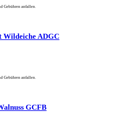
nd Gebühren anfallen.
at Wildeiche ADGC
nd Gebühren anfallen.
 Walnuss GCFB