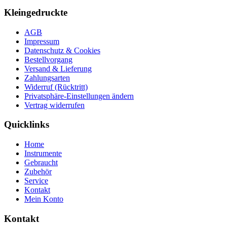
Kleingedruckte
AGB
Impressum
Datenschutz & Cookies
Bestellvorgang
Versand & Lieferung
Zahlungsarten
Widerruf (Rücktritt)
Privatsphäre-Einstellungen ändern
Vertrag widerrufen
Quicklinks
Home
Instrumente
Gebraucht
Zubehör
Service
Kontakt
Mein Konto
Kontakt