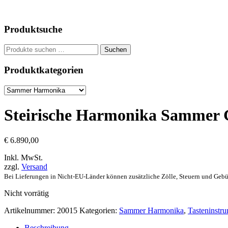
Produktsuche
Suchen
Suchen
nach:
Produktkategorien
Steirische Harmonika Sammer G
€
6.890,00
Inkl. MwSt.
zzgl.
Versand
Bei Lieferungen in Nicht-EU-Länder können zusätzliche Zölle, Steuern und Gebü
Nicht vorrätig
Artikelnummer:
20015
Kategorien:
Sammer Harmonika
,
Tasteninstr
Beschreibung