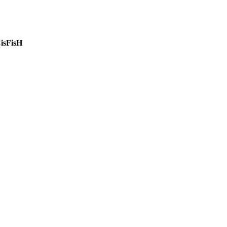
isFisH