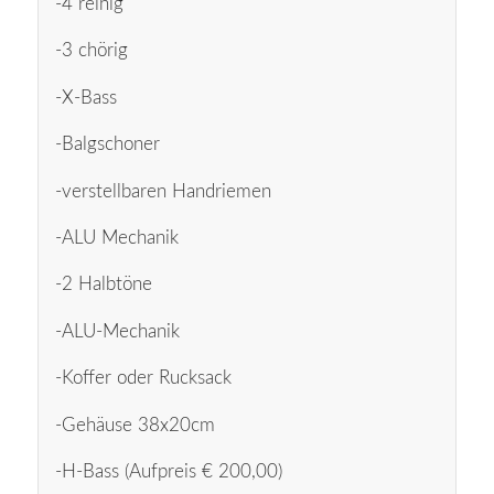
-4 reihig
-3 chörig
-X-Bass
-Balgschoner
-verstellbaren Handriemen
-ALU Mechanik
-2 Halbtöne
-ALU-Mechanik
-Koffer oder Rucksack
-Gehäuse 38x20cm
-H-Bass (Aufpreis € 200,00)