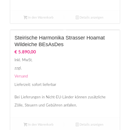
In den Warenkorb
Details anzeigen
Steirische Harmonika Strasser Hoamat
Wildeiche BEsAsDes
€
5.890,00
Inkl. MwSt.
zzgl.
Versand
Lieferzeit: sofort lieferbar
Bei Lieferungen in Nicht-EU-Länder können zusätzliche
Zölle, Steuern und Gebühren anfallen.
In den Warenkorb
Details anzeigen