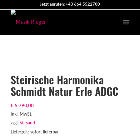
Jetzt anrufen: +43 664 5522700
Steirische Harmonika
Schmidt Natur Erle ADGC
€
5.790,00
Inkl. MwSt.
zzgl.
Versand
Lieferzeit: sofort lieferbar