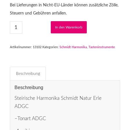
Bei Lieferungen in Nicht-EU-Länder können zusätzliche Zölle,
Steuern und Gebühren anfallen.
In den Warenkorb
Artikelnummer:
13102
Kategorien:
Schmidt Harmonika
,
Tasteninstrumente
Beschreibung
Beschreibung
Steirische Harmonika Schmidt Natur Erle
ADGC
–Tonart ADGC