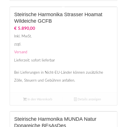
Steirische Harmonika Strasser Hoamat
Wildeiche GCFB
€
5.890,00
Inkl. MwSt.
zzgl.
Versand
Lieferzeit: sofort lieferbar
Bei Lieferungen in Nicht-EU-Länder können zusätzliche
Zölle, Steuern und Gebühren anfallen.
In den Warenkorb
Details anzeigen
Steirische Harmonika MUNDA Natur
Donareiche BEsAsDes