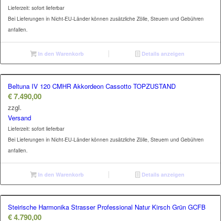
Lieferzeit: sofort lieferbar
Bei Lieferungen in Nicht-EU-Länder können zusätzliche Zölle, Steuern und Gebühren
anfallen.
In den Warenkorb
Details anzeigen
Beltuna IV 120 CMHR Akkordeon Cassotto TOPZUSTAND
€
7.490,00
zzgl.
Versand
Lieferzeit: sofort lieferbar
Bei Lieferungen in Nicht-EU-Länder können zusätzliche Zölle, Steuern und Gebühren
anfallen.
In den Warenkorb
Details anzeigen
Steirische Harmonika Strasser Professional Natur Kirsch Grün GCFB
€
4.790,00