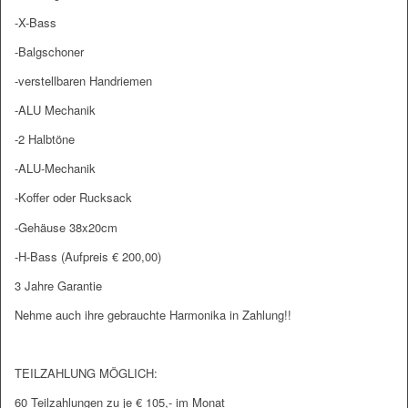
-X-Bass
-Balgschoner
-verstellbaren Handriemen
-ALU Mechanik
-2 Halbtöne
-ALU-Mechanik
-Koffer oder Rucksack
-Gehäuse 38x20cm
-H-Bass (Aufpreis € 200,00)
3 Jahre Garantie
Nehme auch ihre gebrauchte Harmonika in Zahlung!!
TEILZAHLUNG MÖGLICH:
60 Teilzahlungen zu je € 105,- im Monat