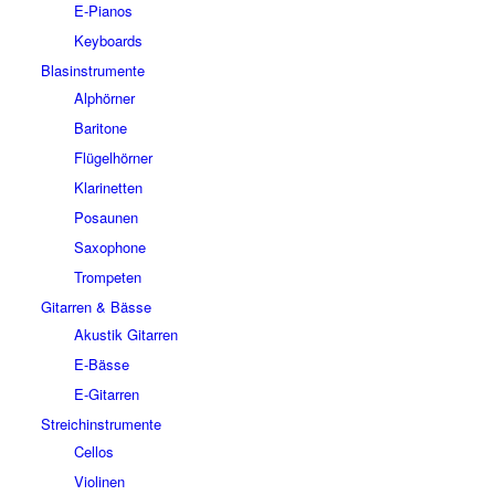
E-Pianos
Keyboards
Blasinstrumente
Alphörner
Baritone
Flügelhörner
Klarinetten
Posaunen
Saxophone
Trompeten
Gitarren & Bässe
Akustik Gitarren
E-Bässe
E-Gitarren
Streichinstrumente
Cellos
Violinen