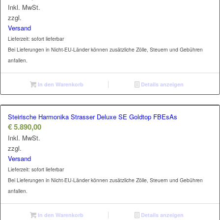
Inkl. MwSt.
zzgl.
Versand
Lieferzeit: sofort lieferbar
Bei Lieferungen in Nicht-EU-Länder können zusätzliche Zölle, Steuern und Gebühren
anfallen.
In den Warenkorb
Details anzeigen
Steirische Harmonika Strasser Deluxe SE Goldtop FBEsAs
€
5.890,00
Inkl. MwSt.
zzgl.
Versand
Lieferzeit: sofort lieferbar
Bei Lieferungen in Nicht-EU-Länder können zusätzliche Zölle, Steuern und Gebühren
anfallen.
In den Warenkorb
Details anzeigen