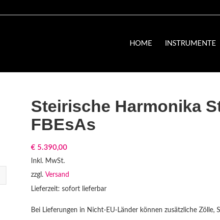
HOME
INSTRUMENTE
Steirische Harmonika S
FBEsAs
€
5.390,00
Inkl. MwSt.
zzgl.
Versand
Lieferzeit: sofort lieferbar
Bei Lieferungen in Nicht-EU-Länder können zusätzliche Zölle, 