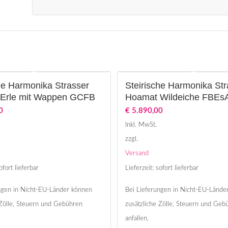
he Harmonika Strasser
Steirische Harmonika Str
Erle mit Wappen GCFB
Hoamat Wildeiche FBEs
0
€
5.890,00
Inkl. MwSt.
zzgl.
Versand
ofort lieferbar
Lieferzeit: sofort lieferbar
ngen in Nicht-EU-Länder können
Bei Lieferungen in Nicht-EU-Lände
 Zölle, Steuern und Gebühren
zusätzliche Zölle, Steuern und Geb
anfallen.