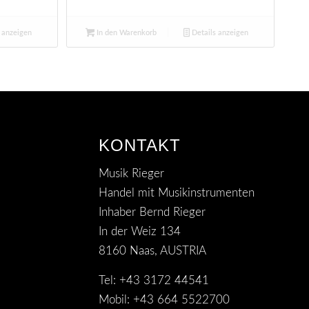
 anzeigen
In den Warenkorb
Details anzeigen
KONTAKT
Musik Rieger
Handel mit Musikinstrumenten
Inhaber Bernd Rieger
In der Weiz 134
8160 Naas, AUSTRIA
Tel: +43 3172 44541
Mobil: +43 664 5522700