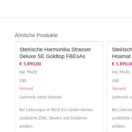
Ähnliche Produkte
Steirische Harmonika Strasser
Steirisc
Deluxe SE Goldtop FBEsAs
Hoamat 
€
5.890,00
€
5.890,0
Inkl. MwSt.
Inkl. MwSt.
zzgl.
zzgl.
Versand
Versand
Lieferzeit: sofort lieferbar
Lieferzeit: s
Bei Lieferungen in Nicht-EU-Länder können
Bei Lieferu
zusätzliche Zölle, Steuern und Gebühren
zusätzliche
anfallen.
anfallen.