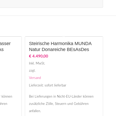
asser
Steirische Harmonika MUNDA
As
Natur Donareiche BEsAsDes
€
4.490,00
Inkl. MwSt.
zzgl.
Versand
Lieferzeit: sofort lieferbar
r können
Bei Lieferungen in Nicht-EU-Länder können
ühren
zusätzliche Zölle, Steuern und Gebühren
anfallen.