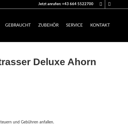
Jetzt anrufen: +43 664 5522700
GEBRAUCHT
ZUBEHÖR
SERVICE
KONTAKT
trasser Deluxe Ahorn
Steuern und Gebühren anfallen.