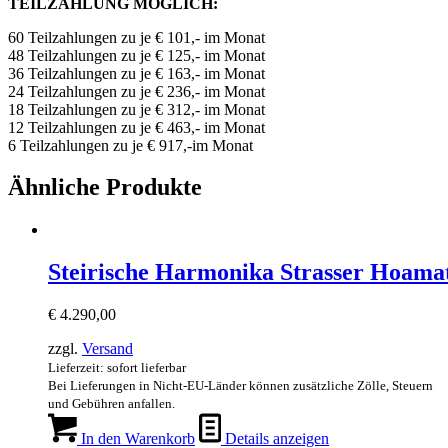
TEILZAHLUNG MÖGLICH:
60 Teilzahlungen zu je € 101,- im Monat
48 Teilzahlungen zu je € 125,- im Monat
36 Teilzahlungen zu je € 163,- im Monat
24 Teilzahlungen zu je € 236,- im Monat
18 Teilzahlungen zu je € 312,- im Monat
12 Teilzahlungen zu je € 463,- im Monat
6 Teilzahlungen zu je € 917,-im Monat
Ähnliche Produkte
Steirische Harmonika Strasser Hoam
€
4.290,00
zzgl.
Versand
Lieferzeit: sofort lieferbar
Bei Lieferungen in Nicht-EU-Länder können zusätzliche Zölle, Steuern
und Gebühren anfallen.
In den Warenkorb
Details anzeigen