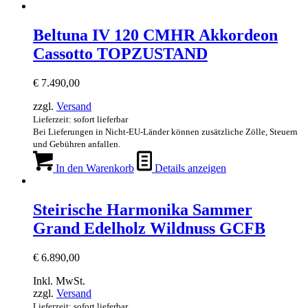
Beltuna IV 120 CMHR Akkordeon
Cassotto TOPZUSTAND
€
7.490,00
zzgl.
Versand
Lieferzeit: sofort lieferbar
Bei Lieferungen in Nicht-EU-Länder können zusätzliche Zölle, Steuern
und Gebühren anfallen.
In den Warenkorb
Details anzeigen
Steirische Harmonika Sammer
Grand Edelholz Wildnuss GCFB
€
6.890,00
Inkl. MwSt.
zzgl.
Versand
Lieferzeit: sofort lieferbar