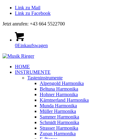
Link zu Mail
Link zu Facebook
Jetzt anrufen: +43 664 5522700
0
Einkaufswagen
HOME
INSTRUMENTE
Tasteninstrumente
Alpengold Harmonika
Beltuna Harmonika
Hohner Harmonika
Kärntnerland Harmonika
Munda Harmonika
Müller Harmonika
Sammer Harmonika
Schmidt Harmonika
Strasser Harmonika
Zupan Harmonika