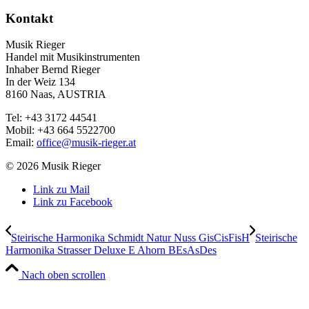
Kontakt
Musik Rieger
Handel mit Musikinstrumenten
Inhaber Bernd Rieger
In der Weiz 134
8160 Naas, AUSTRIA
Tel: +43 3172 44541
Mobil: +43 664 5522700
Email:
office@musik-rieger.at
© 2026 Musik Rieger
Link zu Mail
Link zu Facebook
Steirische Harmonika Schmidt Natur Nuss GisCisFisH
Steirische
Harmonika Strasser Deluxe E Ahorn BEsAsDes
Nach oben scrollen