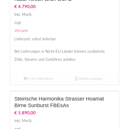
€
4.790,00
Inkl. MwSt.
zzgl.
Versand
Lieferzeit: sofort lieferbar
Bei Lieferungen in Nicht-EU-Länder können zusätzliche
Zölle, Steuern und Gebühren anfallen.
In den Warenkorb
Details anzeigen
Steirische Harmonika Strasser Hoamat
Birne Sunburst FBEsAs
€
5.890,00
Inkl. MwSt.