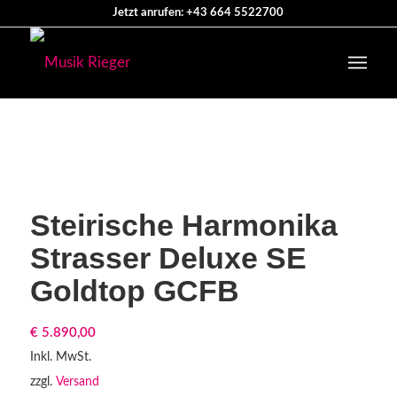
Jetzt anrufen: +43 664 5522700
Steirische Harmonika
Strasser Deluxe SE
Goldtop GCFB
€
5.890,00
Inkl. MwSt.
zzgl.
Versand