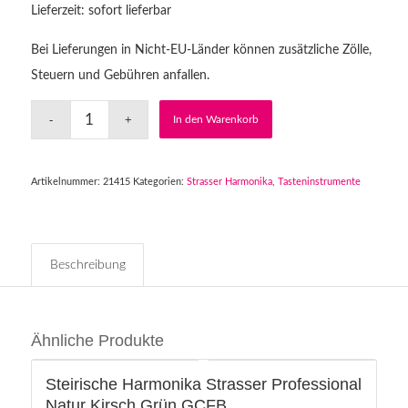
Lieferzeit: sofort lieferbar
Bei Lieferungen in Nicht-EU-Länder können zusätzliche Zölle,
Steuern und Gebühren anfallen.
In den Warenkorb
Artikelnummer:
21415
Kategorien:
Strasser Harmonika
,
Tasteninstrumente
Beschreibung
Ähnliche Produkte
Steirische Harmonika Strasser Professional
Natur Kirsch Grün GCFB