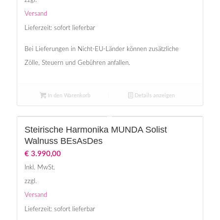
zzgl.
Versand
Lieferzeit: sofort lieferbar
Bei Lieferungen in Nicht-EU-Länder können zusätzliche
Zölle, Steuern und Gebühren anfallen.
In den Warenkorb
Details anzeigen
Steirische Harmonika MUNDA Solist
Walnuss BEsAsDes
€
3.990,00
Inkl. MwSt.
zzgl.
Versand
Lieferzeit: sofort lieferbar