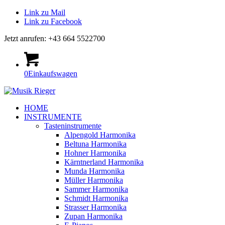
Link zu Mail
Link zu Facebook
Jetzt anrufen: +43 664 5522700
0
Einkaufswagen
HOME
INSTRUMENTE
Tasteninstrumente
Alpengold Harmonika
Beltuna Harmonika
Hohner Harmonika
Kärntnerland Harmonika
Munda Harmonika
Müller Harmonika
Sammer Harmonika
Schmidt Harmonika
Strasser Harmonika
Zupan Harmonika