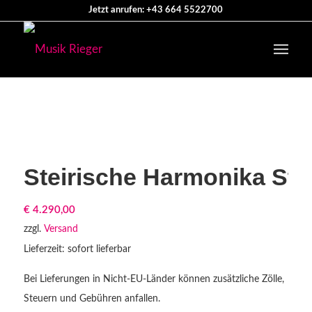
Jetzt anrufen: +43 664 5522700
Steirische Harmonika S
€
4.290,00
zzgl.
Versand
Lieferzeit: sofort lieferbar
Bei Lieferungen in Nicht-EU-Länder können zusätzliche Zölle,
Steuern und Gebühren anfallen.