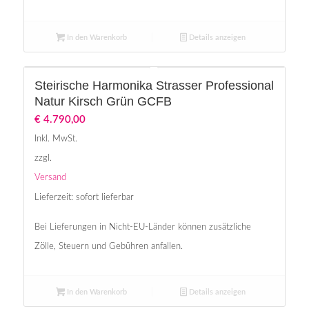
In den Warenkorb
Details anzeigen
Steirische Harmonika Strasser Professional
Natur Kirsch Grün GCFB
€
4.790,00
Inkl. MwSt.
zzgl.
Versand
Lieferzeit: sofort lieferbar
Bei Lieferungen in Nicht-EU-Länder können zusätzliche
Zölle, Steuern und Gebühren anfallen.
In den Warenkorb
Details anzeigen