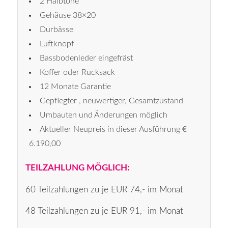
2 Halbtöne
Gehäuse 38×20
Durbässe
Luftknopf
Bassbodenleder eingefräst
Koffer oder Rucksack
12 Monate Garantie
Gepflegter , neuwertiger, Gesamtzustand
Umbauten und Änderungen möglich
Aktueller Neupreis in dieser Ausführung €
6.190,00
TEILZAHLUNG MÖGLICH:
60 Teilzahlungen zu je EUR 74,- im Monat
48 Teilzahlungen zu je EUR 91,- im Monat