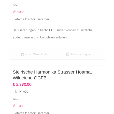
zzgl.
Versand
Lieferzeit: sofort lieferbar
Bei Lieferungen in Nicht-EU-Länder können zusätzliche
Zölle, Steuern und Gebühren anfallen.
In den Warenkorb
Details anzeigen
Steirische Harmonika Strasser Hoamat
Wildeiche GCFB
€
5.890,00
Inkl. MwSt.
zzgl.
Versand
Lieferzeit: sofort lieferbar