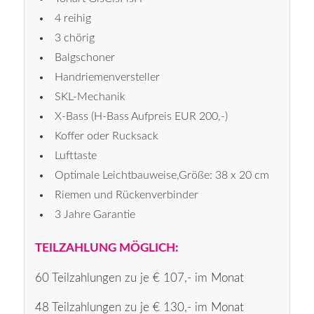
4 reihig
3 chörig
Balgschoner
Handriemenversteller
SKL-Mechanik
X-Bass (H-Bass Aufpreis EUR 200,-)
Koffer oder Rucksack
Lufttaste
Optimale Leichtbauweise,Größe: 38 x 20 cm
Riemen und Rückenverbinder
3 Jahre Garantie
TEILZAHLUNG MÖGLICH:
60 Teilzahlungen zu je € 107,- im Monat
48 Teilzahlungen zu je € 130,- im Monat