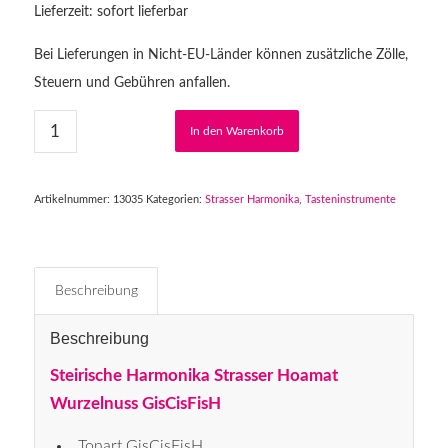
Lieferzeit: sofort lieferbar
Bei Lieferungen in Nicht-EU-Länder können zusätzliche Zölle,
Steuern und Gebühren anfallen.
In den Warenkorb
Artikelnummer:
13035
Kategorien:
Strasser Harmonika
,
Tasteninstrumente
Beschreibung
Beschreibung
Steirische Harmonika Strasser Hoamat
Wurzelnuss GisCisFisH
Tonart GisCisFisH