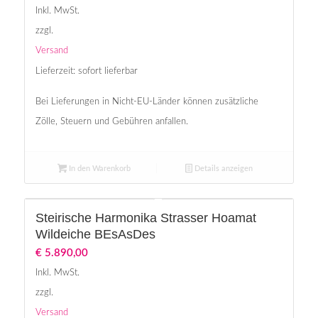
Inkl. MwSt.
zzgl.
Versand
Lieferzeit: sofort lieferbar
Bei Lieferungen in Nicht-EU-Länder können zusätzliche
Zölle, Steuern und Gebühren anfallen.
In den Warenkorb
Details anzeigen
Steirische Harmonika Strasser Hoamat
Wildeiche BEsAsDes
€
5.890,00
Inkl. MwSt.
zzgl.
Versand