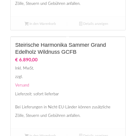
Zölle, Steuern und Gebühren anfallen.
In den Warenkorb
Details anzeigen
Steirische Harmonika Sammer Grand
Edelholz Wildnuss GCFB
€
6.890,00
Inkl. MwSt.
zzgl.
Versand
Lieferzeit: sofort lieferbar
Bei Lieferungen in Nicht-EU-Länder können zusätzliche
Zölle, Steuern und Gebühren anfallen.
In den Warenkorb
Details anzeigen