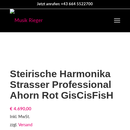
Jetzt anrufen: +43 664 5522700
Steirische Harmonika
Strasser Professional
Ahorn Rot GisCisFisH
€
4.690,00
Inkl. MwSt.
zzgl.
Versand