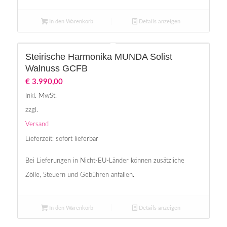
In den Warenkorb
Details anzeigen
Steirische Harmonika MUNDA Solist
Walnuss GCFB
€
3.990,00
Inkl. MwSt.
zzgl.
Versand
Lieferzeit: sofort lieferbar
Bei Lieferungen in Nicht-EU-Länder können zusätzliche
Zölle, Steuern und Gebühren anfallen.
In den Warenkorb
Details anzeigen