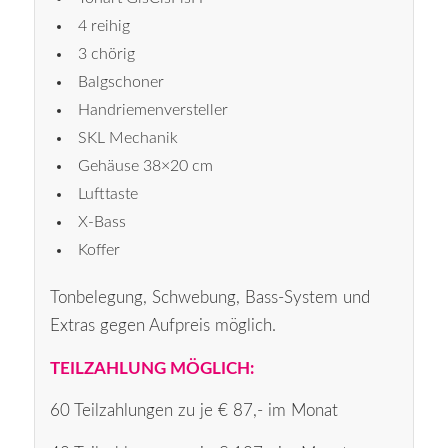
4 reihig
3 chörig
Balgschoner
Handriemenversteller
SKL Mechanik
Gehäuse 38×20 cm
Lufttaste
X-Bass
Koffer
Tonbelegung, Schwebung, Bass-System und
Extras gegen Aufpreis möglich.
TEILZAHLUNG MÖGLICH:
60 Teilzahlungen zu je € 87,- im Monat