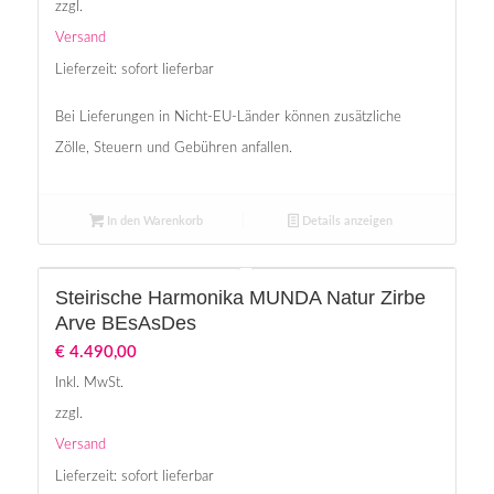
zzgl.
Versand
Lieferzeit: sofort lieferbar
Bei Lieferungen in Nicht-EU-Länder können zusätzliche
Zölle, Steuern und Gebühren anfallen.
In den Warenkorb
Details anzeigen
Steirische Harmonika MUNDA Natur Zirbe
Arve BEsAsDes
€
4.490,00
Inkl. MwSt.
zzgl.
Versand
Lieferzeit: sofort lieferbar