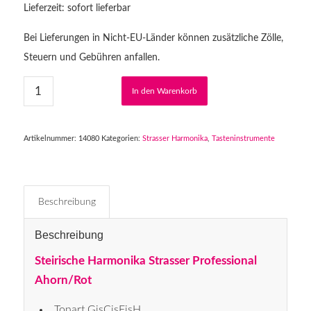
Lieferzeit: sofort lieferbar
Bei Lieferungen in Nicht-EU-Länder können zusätzliche Zölle,
Steuern und Gebühren anfallen.
In den Warenkorb
Artikelnummer:
14080
Kategorien:
Strasser Harmonika
,
Tasteninstrumente
Beschreibung
Beschreibung
Steirische Harmonika Strasser Professional
Ahorn/Rot
Tonart GisCisFisH