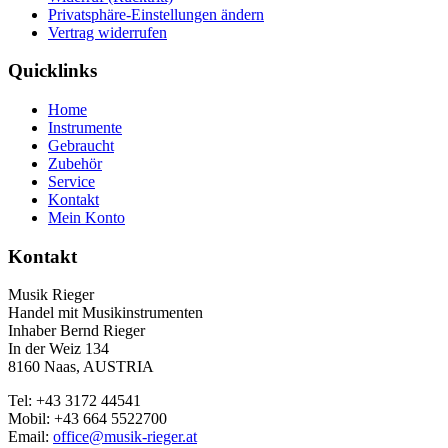
Privatsphäre-Einstellungen ändern
Vertrag widerrufen
Quicklinks
Home
Instrumente
Gebraucht
Zubehör
Service
Kontakt
Mein Konto
Kontakt
Musik Rieger
Handel mit Musikinstrumenten
Inhaber Bernd Rieger
In der Weiz 134
8160 Naas, AUSTRIA
Tel: +43 3172 44541
Mobil: +43 664 5522700
Email:
office@musik-rieger.at