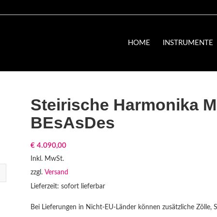
HOME
INSTRUMENTE
Steirische Harmonika Mü
BEsAsDes
€
4.090,00
Inkl. MwSt.
zzgl.
Versand
Lieferzeit: sofort lieferbar
Bei Lieferungen in Nicht-EU-Länder können zusätzliche Zölle, 