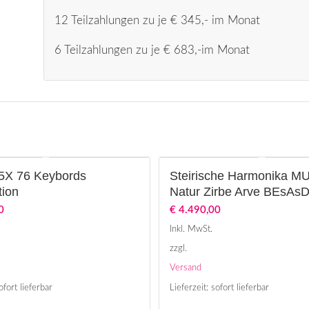
12 Teilzahlungen zu je € 345,- im Monat
6 Teilzahlungen zu je € 683,-im Monat
5X 76 Keybords
Steirische Harmonika 
tion
Natur Zirbe Arve BEsAs
0
€
4.490,00
Inkl. MwSt.
zzgl.
Versand
ofort lieferbar
Lieferzeit: sofort lieferbar