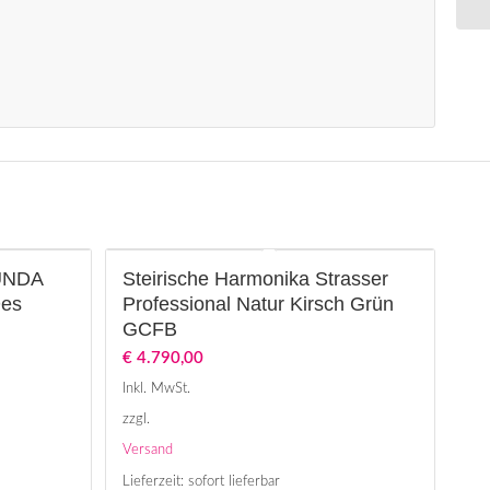
MUNDA
Steirische Harmonika Strasser
Des
Professional Natur Kirsch Grün
GCFB
€
4.790,00
Inkl. MwSt.
zzgl.
Versand
Lieferzeit: sofort lieferbar