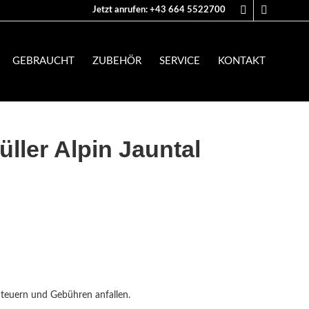
Jetzt anrufen: +43 664 5522700
GEBRAUCHT
ZUBEHÖR
SERVICE
KONTAKT
ller Alpin Jauntal
Steuern und Gebühren anfallen.