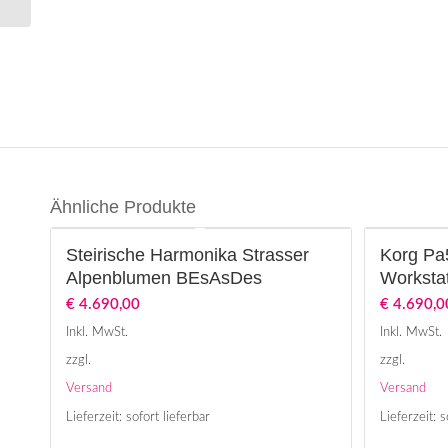
Ähnliche Produkte
Steirische Harmonika Strasser
Korg Pa
Alpenblumen BEsAsDes
Worksta
€
4.690,00
€
4.690,0
Inkl. MwSt.
Inkl. MwSt.
zzgl.
zzgl.
Versand
Versand
Lieferzeit: sofort lieferbar
Lieferzeit: s