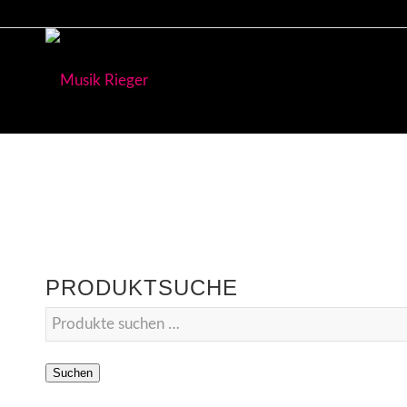
PRODUKTSUCHE
Suchen