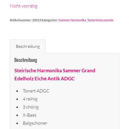
Nicht vorrätig
Artikelnummer:
20013
Kategorien:
Sammer Harmonika
,
Tasteninstrumente
Beschreibung
Beschreibung
Steirische Harmonika Sammer Grand
Edelholz Eiche Antik ADGC
Tonart ADGC
4 reihig
3 chörig
X-Bass
Balgschoner