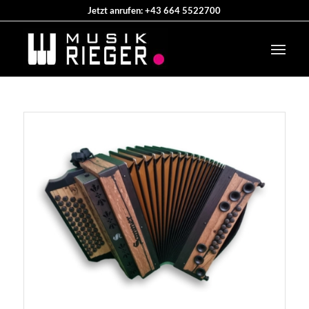
Jetzt anrufen: +43 664 5522700