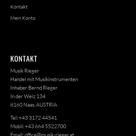
Kontakt
Mein Konto
KONTAKT
Musik Rieger
Handel mit Musikinstrumenten
Inhaber Bernd Rieger
In der Weiz 134
8160 Naas, AUSTRIA
Tel: +43 3172 44541
Mobil: +43 664 5522700
Email:
office@musik-rieger.at