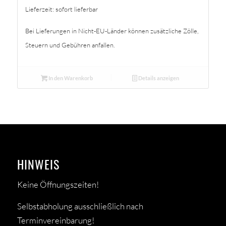
Lieferzeit: sofort lieferbar
Bei Lieferungen in Nicht-EU-Länder können zusätzliche Zölle,
Steuern und Gebühren anfallen.
In den Warenkorb
Details anzeigen
HINWEIS
Keine Öffnungszeiten!
Selbstabholung ausschließlich nach
Terminvereinbarung!