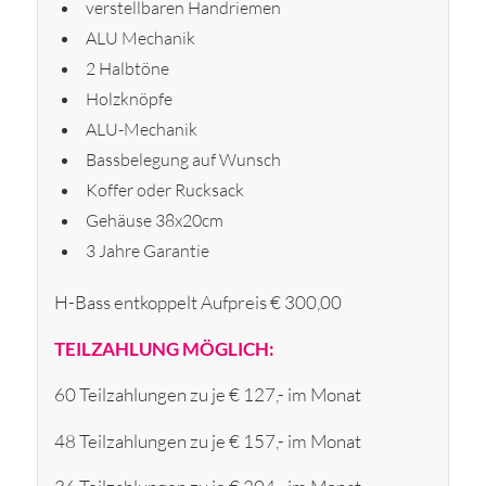
verstellbaren Handriemen
ALU Mechanik
2 Halbtöne
Holzknöpfe
ALU-Mechanik
Bassbelegung auf Wunsch
Koffer oder Rucksack
Gehäuse 38x20cm
3 Jahre Garantie
H-Bass entkoppelt Aufpreis € 300,00
TEILZAHLUNG MÖGLICH:
60 Teilzahlungen zu je € 127,- im Monat
48 Teilzahlungen zu je € 157,- im Monat