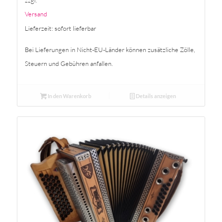
zzgl.
Versand
Lieferzeit: sofort lieferbar
Bei Lieferungen in Nicht-EU-Länder können zusätzliche Zölle,
Steuern und Gebühren anfallen.
In den Warenkorb
Details anzeigen