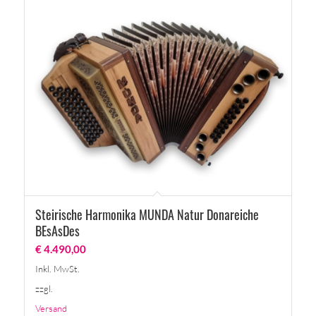
Steirische Harmonika MUNDA Natur Donareiche
BEsAsDes
€
4.490,00
Inkl. MwSt.
zzgl.
Versand