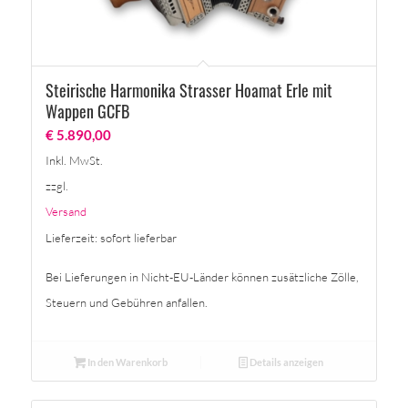
Steirische Harmonika Strasser Hoamat Erle mit
Wappen GCFB
€
5.890,00
Inkl. MwSt.
zzgl.
Versand
Lieferzeit: sofort lieferbar
Bei Lieferungen in Nicht-EU-Länder können zusätzliche Zölle,
Steuern und Gebühren anfallen.
In den Warenkorb
Details anzeigen