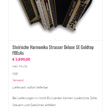
Steirische Harmonika Strasser Deluxe SE Goldtop
FBEsAs
€
5.890,00
Inkl. MwSt.
zzgl.
Versand
Lieferzeit: sofort lieferbar
Bei Lieferungen in Nicht-EU-Länder können zusätzliche Zölle,
Steuern und Gebühren anfallen.