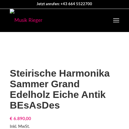
Jetzt anrufen: +43 664 5522700
Steirische Harmonika
Sammer Grand
Edelholz Eiche Antik
BEsAsDes
€
6.890,00
Inkl. MwSt.