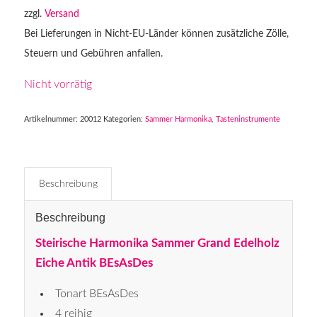
zzgl.
Versand
Bei Lieferungen in Nicht-EU-Länder können zusätzliche Zölle,
Steuern und Gebühren anfallen.
Nicht vorrätig
Artikelnummer:
20012
Kategorien:
Sammer Harmonika
,
Tasteninstrumente
Beschreibung
Beschreibung
Steirische Harmonika Sammer Grand Edelholz
Eiche Antik BEsAsDes
Tonart BEsAsDes
4 reihig