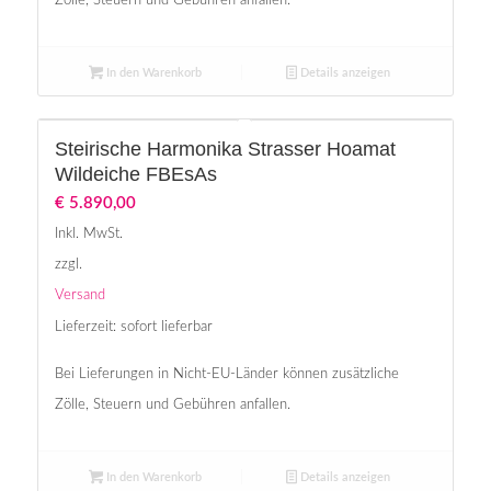
Zölle, Steuern und Gebühren anfallen.
In den Warenkorb
Details anzeigen
Steirische Harmonika Strasser Hoamat
Wildeiche FBEsAs
€
5.890,00
Inkl. MwSt.
zzgl.
Versand
Lieferzeit: sofort lieferbar
Bei Lieferungen in Nicht-EU-Länder können zusätzliche
Zölle, Steuern und Gebühren anfallen.
In den Warenkorb
Details anzeigen