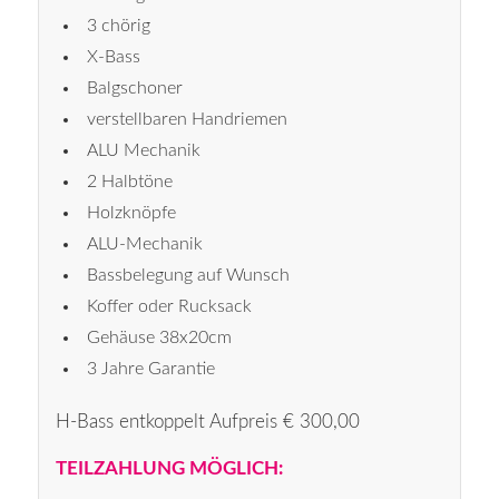
3 chörig
X-Bass
Balgschoner
verstellbaren Handriemen
ALU Mechanik
2 Halbtöne
Holzknöpfe
ALU-Mechanik
Bassbelegung auf Wunsch
Koffer oder Rucksack
Gehäuse 38x20cm
3 Jahre Garantie
H-Bass entkoppelt Aufpreis € 300,00
TEILZAHLUNG MÖGLICH: