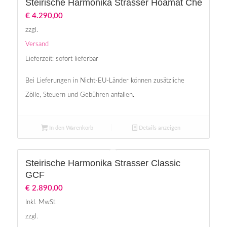
Steirische Harmonika Strasser Hoamat Chen Ch
€
4.290,00
zzgl.
Versand
Lieferzeit: sofort lieferbar
Bei Lieferungen in Nicht-EU-Länder können zusätzliche
Zölle, Steuern und Gebühren anfallen.
In den Warenkorb
Details anzeigen
Steirische Harmonika Strasser Classic
GCF
€
2.890,00
Inkl. MwSt.
zzgl.