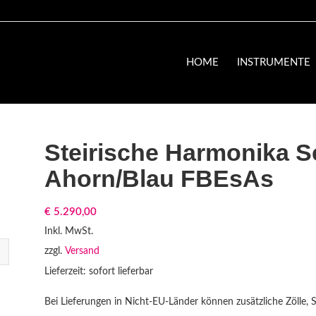
HOME
INSTRUMENTE
Steirische Harmonika S
Ahorn/Blau FBEsAs
€
5.290,00
Inkl. MwSt.
zzgl.
Versand
Lieferzeit: sofort lieferbar
Bei Lieferungen in Nicht-EU-Länder können zusätzliche Zölle, 