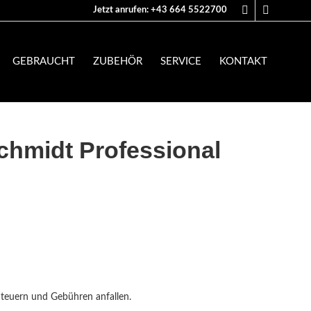
Jetzt anrufen: +43 664 5522700
GEBRAUCHT
ZUBEHÖR
SERVICE
KONTAKT
chmidt Professional
Steuern und Gebühren anfallen.