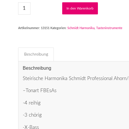
In den Warenkorb
Artikelnummer:
13151
Kategorien:
Schmidt Harmonika
,
Tasteninstrumente
Beschreibung
Beschreibung
Steirische Harmonika Schmidt Professional Ahorn/
–Tonart FBEsAs
-4 reihig
-3 chörig
-X-Bass