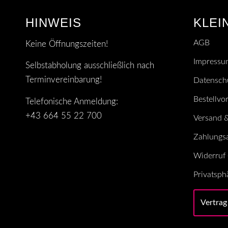
HINWEIS
KLEI
AGB
Keine Öffnungszeiten!
Impressu
Selbstabholung ausschließlich nach
Terminvereinbarung!
Datensch
Bestellvo
Telefonische Anmeldung:
+43 664 55 22 700
Versand &
Zahlungs
Widerruf (
Privatsph
Vertrag