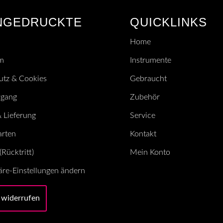
NGEDRUCKTE
QUICKLINKS
Home
m
Instrumente
utz & Cookies
Gebraucht
rgang
Zubehör
 Lieferung
Service
arten
Kontakt
Rücktritt)
Mein Konto
äre-Einstellungen ändern
 widerrufen