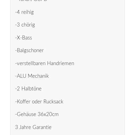
-4 reihig
-3 chörig
-X-Bass
-Balgschoner
-verstellbaren Handriemen
-ALU Mechanik
-2 Halbtöne
-Koffer oder Rucksack
-Gehäuse 36x20cm
3 Jahre Garantie