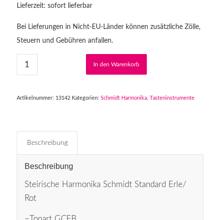
Lieferzeit: sofort lieferbar
Bei Lieferungen in Nicht-EU-Länder können zusätzliche Zölle,
Steuern und Gebühren anfallen.
In den Warenkorb
Artikelnummer:
13142
Kategorien:
Schmidt Harmonika
,
Tasteninstrumente
Beschreibung
Beschreibung
Steirische Harmonika Schmidt Standard Erle/
Rot
–Tonart GCFB