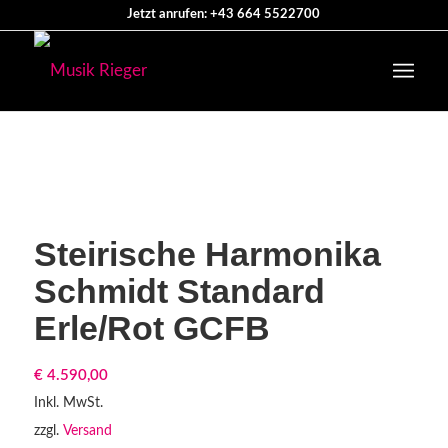
Jetzt anrufen: +43 664 5522700
Steirische Harmonika
Schmidt Standard
Erle/Rot GCFB
€
4.590,00
Inkl. MwSt.
zzgl.
Versand