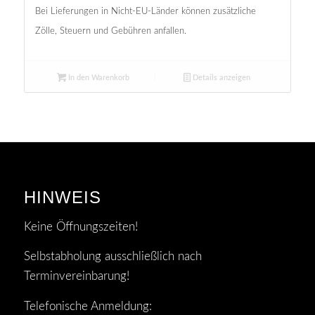
Bei Lieferungen in Nicht-EU-Länder können zusätzliche
Zölle, Steuern und Gebühren anfallen.
In den Warenkorb
Details anzeigen
HINWEIS
Keine Öffnungszeiten!
Selbstabholung ausschließlich nach
Terminvereinbarung!
Telefonische Anmeldung: