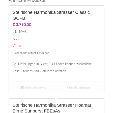
Ähnliche Produkte
Steirische Harmonika Strasser Classic
GCFB
€
3.790,00
Inkl. MwSt.
zzgl.
Versand
Lieferzeit: sofort lieferbar
Bei Lieferungen in Nicht-EU-Länder können zusätzliche
Zölle, Steuern und Gebühren anfallen.
In den Warenkorb
Details anzeigen
Steirische Harmonika Strasser Hoamat
Birne Sunburst FBEsAs