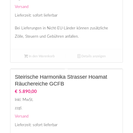
Versand
Lieferzeit: sofort lieferbar
Bei Lieferungen in Nicht-EU-Länder können zusätzliche
Zölle, Steuern und Gebühren anfallen.
In den Warenkorb
Details anzeigen
Steirische Harmonika Strasser Hoamat
Räuchereiche GCFB
€
5.890,00
Inkl. MwSt.
zzgl.
Versand
Lieferzeit: sofort lieferbar