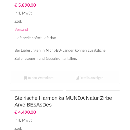
€
5.890,00
Inkl. MwSt.
zzgl.
Versand
Lieferzeit: sofort lieferbar
Bei Lieferungen in Nicht-EU-Länder können zusätzliche
Zölle, Steuern und Gebühren anfallen.
In den Warenkorb
Details anzeigen
Steirische Harmonika MUNDA Natur Zirbe
Arve BEsAsDes
€
4.490,00
Inkl. MwSt.
zzgl.