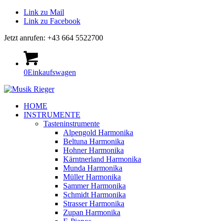
Link zu Mail
Link zu Facebook
Jetzt anrufen: +43 664 5522700
0
Einkaufswagen
HOME
INSTRUMENTE
Tasteninstrumente
Alpengold Harmonika
Beltuna Harmonika
Hohner Harmonika
Kärntnerland Harmonika
Munda Harmonika
Müller Harmonika
Sammer Harmonika
Schmidt Harmonika
Strasser Harmonika
Zupan Harmonika