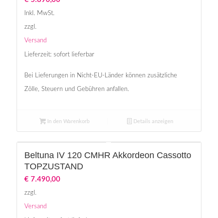
Inkl. MwSt.
zzgl.
Versand
Lieferzeit: sofort lieferbar
Bei Lieferungen in Nicht-EU-Länder können zusätzliche
Zölle, Steuern und Gebühren anfallen.
In den Warenkorb
Details anzeigen
Beltuna IV 120 CMHR Akkordeon Cassotto
TOPZUSTAND
€
7.490,00
zzgl.
Versand