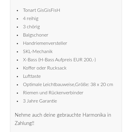
Tonart GisGisFisH
4 reihig
3 chörig
Balgschoner
Handriemenversteller
SKL-Mechanik
X-Bass (H-Bass Aufpreis EUR 200,-)
Koffer oder Rucksack
Lufttaste
Optimale Leichtbauweise,Größe: 38 x 20 cm
Riemen und Rückenverbinder
3 Jahre Garantie
Nehme auch deine gebrauchte Harmonika in
Zahlung!!