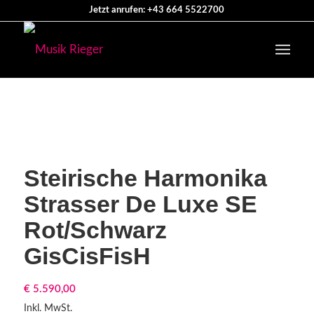
Jetzt anrufen: +43 664 5522700
Steirische Harmonika
Strasser De Luxe SE
Rot/Schwarz
GisCisFisH
€
5.590,00
Inkl. MwSt.