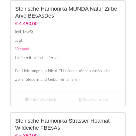
Steirische Harmonika MUNDA Natur Zirbe
Arve BEsAsDes
€
4.490,00
Inkl. MwSt.
zzgl.
Versand
Lieferzeit: sofort lieferbar
Bei Lieferungen in Nicht-EU-Länder können zusätzliche
Zölle, Steuern und Gebühren anfallen.
In den Warenkorb
Details anzeigen
Steirische Harmonika Strasser Hoamat
Wildeiche FBEsAs
€
5.890,00