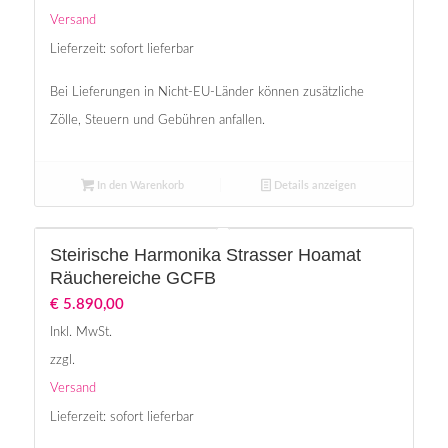
Versand
Lieferzeit: sofort lieferbar
Bei Lieferungen in Nicht-EU-Länder können zusätzliche
Zölle, Steuern und Gebühren anfallen.
In den Warenkorb
Details anzeigen
Steirische Harmonika Strasser Hoamat
Räuchereiche GCFB
€
5.890,00
Inkl. MwSt.
zzgl.
Versand
Lieferzeit: sofort lieferbar