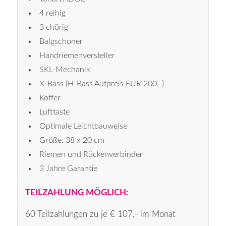
4 reihig
3 chörig
Balgschoner
Handriemenversteller
SKL-Mechanik
X-Bass (H-Bass Aufpreis EUR 200,-)
Koffer
Lufttaste
Optimale Leichtbauweise
Größe: 38 x 20 cm
Riemen und Rückenverbinder
3 Jahre Garantie
TEILZAHLUNG MÖGLICH:
60 Teilzahlungen zu je € 107,- im Monat