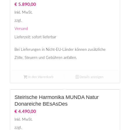
€
5.890,00
Inkl. MwSt.
zzgl.
Versand
Lieferzeit: sofort lieferbar
Bei Lieferungen in Nicht-EU-Länder können zusätzliche
Zölle, Steuern und Gebühren anfallen.
In den Warenkorb
Details anzeigen
Steirische Harmonika MUNDA Natur
Donareiche BEsAsDes
€
4.490,00
Inkl. MwSt.
zzgl.