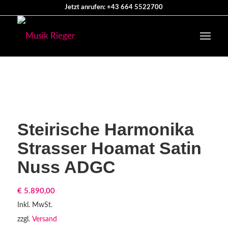
Jetzt anrufen: +43 664 5522700
Steirische Harmonika
Strasser Hoamat Satin
Nuss ADGC
€
5.890,00
Inkl. MwSt.
zzgl.
Versand