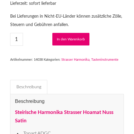
Lieferzeit: sofort lieferbar
Bei Lieferungen in Nicht-EU-Länder können zusätzliche Zölle,
Steuern und Gebühren anfallen.
In den Warenkorb
Artikelnummer:
14038
Kategorien:
Strasser Harmonika
,
Tasteninstrumente
Beschreibung
Beschreibung
Steirische Harmonika Strasser Hoamat Nuss
Satin
Tonart ADGC