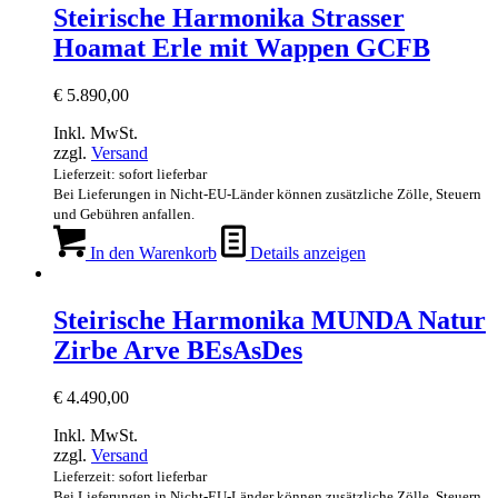
Steirische Harmonika Strasser
Hoamat Erle mit Wappen GCFB
€
5.890,00
Inkl. MwSt.
zzgl.
Versand
Lieferzeit: sofort lieferbar
Bei Lieferungen in Nicht-EU-Länder können zusätzliche Zölle, Steuern
und Gebühren anfallen.
In den Warenkorb
Details anzeigen
Steirische Harmonika MUNDA Natur
Zirbe Arve BEsAsDes
€
4.490,00
Inkl. MwSt.
zzgl.
Versand
Lieferzeit: sofort lieferbar
Bei Lieferungen in Nicht-EU-Länder können zusätzliche Zölle, Steuern